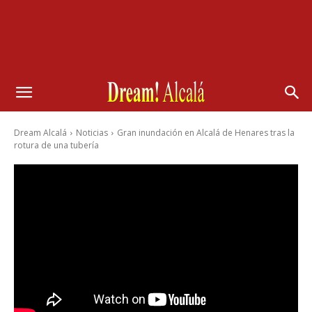
Dream Alcalá
Noticias
Gran inundación en Alcalá de Henares tras la
rotura de una tubería