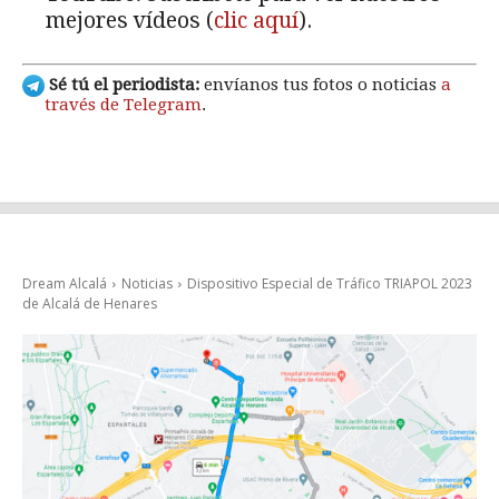
mejores vídeos (
clic aquí
).
Sé tú el periodista:
envíanos tus fotos o noticias
a
través de Telegram
.