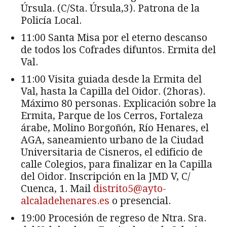
Úrsula. (C/Sta. Úrsula,3). Patrona de la
Policía Local.
11:00 Santa Misa por el eterno descanso
de todos los Cofrades difuntos. Ermita del
Val.
11:00 Visita guiada desde la Ermita del
Val, hasta la Capilla del Oidor. (2horas).
Máximo 80 personas. Explicación sobre la
Ermita, Parque de los Cerros, Fortaleza
árabe, Molino Borgoñón, Río Henares, el
AGA, saneamiento urbano de la Ciudad
Universitaria de Cisneros, el edificio de
calle Colegios, para finalizar en la Capilla
del Oidor. Inscripción en la JMD V, C/
Cuenca, 1. Mail
distrito5@ayto-
alcaladehenares.es
o presencial.
19:00 Procesión de regreso de Ntra. Sra.