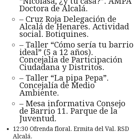
“Nicolasa, ¿y tu casa?”. AMPA
Doctora de Alcalá.
– Cruz Roja Delegación de
Alcalá de Henares. Actividad
social. Botiquines.
– Taller “Cómo sería tu barrio
ideal” (5 a 12 años).
Concejalía de Participación
Ciudadana y Distritos.
– Taller “La pipa Pepa”.
Concejalía de Medio
Ambiente.
– Mesa informativa Consejo
de Barrio 11. Parque de la
Juventud.
12:30 Ofrenda floral. Ermita del Val. RSD
Alcalá.