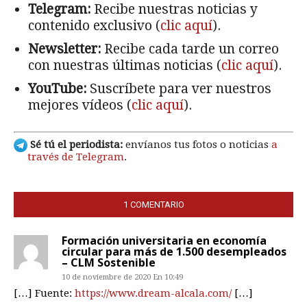
Telegram:
Recibe nuestras noticias y
contenido exclusivo (
clic aquí
).
Newsletter:
Recibe cada tarde un correo
con nuestras últimas noticias (
clic aquí
).
YouTube:
Suscríbete para ver nuestros
mejores vídeos (
clic aquí
).
Sé tú el periodista:
envíanos tus fotos o noticias
a
través de Telegram
.
1 COMENTARIO
Formación universitaria en economía
circular para más de 1.500 desempleados
– CLM Sostenible
10 de noviembre de 2020 En 10:49
[…] Fuente:
https://www.dream-alcala.com/
[…]