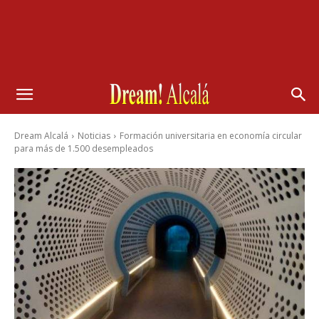
Dream Alcalá
Noticias
Formación universitaria en economía circular
para más de 1.500 desempleados