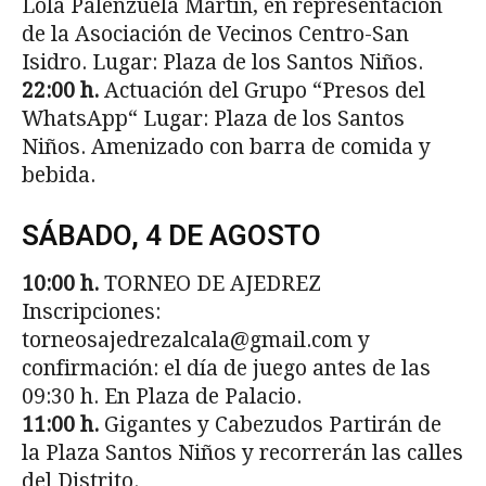
Lola Palenzuela Martín, en representación
de la Asociación de Vecinos Centro-San
Isidro. Lugar: Plaza de los Santos Niños.
22:00 h.
Actuación del Grupo “Presos del
WhatsApp“ Lugar: Plaza de los Santos
Niños. Amenizado con barra de comida y
bebida.
SÁBADO, 4 DE AGOSTO
10:00 h.
TORNEO DE AJEDREZ
Inscripciones:
torneosajedrezalcala@gmail.com y
confirmación: el día de juego antes de las
09:30 h. En Plaza de Palacio.
11:00 h.
Gigantes y Cabezudos Partirán de
la Plaza Santos Niños y recorrerán las calles
del Distrito.