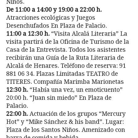
Niños.
De 11:00 a 14:00 y 19:00 a 22:00 h.
Atracciones ecológicas y Juegos
Desenchufados En Plaza de Palacio.
11:00 a 12:30 h.
“Visita Alcalá Literaria” La
visita partirá de la Oficina de Turismo de la
Casa de la Entrevista. Todos los asistentes
recibirán una Guía de la Ruta Literaria de
Alcalá de Henares. Teléfono de reserva: 91
881 06 34. Plazas Limitadas TEATRO de
TITERES. Compañía Marimba Marionetas
12:30 h.
“Había una vez, un emoticuento”
20:00 h. “Juan sin miedo” En Plaza de
Palacio.
22:00 h.
Actuación de los grupos “Mercury
Hot” y “Mike Sánchez & his band”. Lugar:
Plaza de los Santos Niños. Amenizado con
barra de comida y bebida.