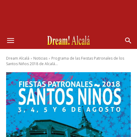
Dream Alcalá
Noticias
Programa de las Fiestas Patronales de los
Santos Niños 2018 de Alcalá...