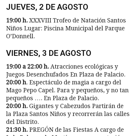
JUEVES, 2 DE AGOSTO
19:00 h.
XXXVIII Trofeo de Natación Santos
Niños Lugar: Piscina Municipal del Parque
O’Donnell.
VIERNES, 3 DE AGOSTO
19:00 a 22:00 h.
Atracciones ecológicas y
Juegos Desenchufados En Plaza de Palacio.
20:00 h
. Espectáculo de magia a cargo del
Mago Pepo Capel. Para y pequeños, y no tan
pequeños …. En Plaza de Palacio.
20:00 h.
Gigantes y Cabezudos Partirán de
la Plaza Santos Niños y recorrerán las calles
del Distrito.
21:30 h.
PREGÓN de las Fiestas A cargo de