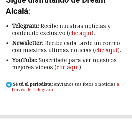
Sigue disfrutando de Dream
Alcalá:
Telegram:
Recibe nuestras noticias y
contenido exclusivo (
clic aquí
).
Newsletter:
Recibe cada tarde un correo
con nuestras últimas noticias (
clic aquí
).
YouTube:
Suscríbete para ver nuestros
mejores vídeos (
clic aquí
).
Sé tú el periodista:
envíanos tus fotos o noticias
a
través de Telegram
.