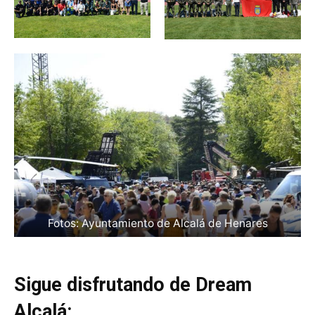
Fotos: Ayuntamiento de Alcalá de Henares
Sigue disfrutando de Dream
Alcalá: