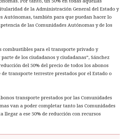
nomas. Por tanto, un 50% en todas aquellas
tularidad de la Administración General del Estado y
es Autónomas, también para que puedan hacer lo
ompetencia de las Comunidades Autónomas y de los
os combustibles para el transporte privado y
r parte de los ciudadanos y ciudadanas”, Sánchez
educción del 50% del precio de todos los abonos
 de transporte terrestre prestados por el Estado o
abonos transporte prestados por las Comunidades
imas van a poder completar tanto las Comunidades
llegar a ese 50% de reducción con recursos