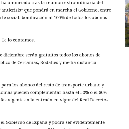
, ha anunciado tras la reunión extraordinaria del
“anticrisis” que pondrá en marcha el Gobierno, entre
te social: bonificación al 100% de todos los abonos
? Te lo contamos.
 de diciembre serán gratuitos todos los abonos de
úblico de Cercanías, Rodalies y media distancia
% para los abonos del resto de transporte urbano y
nomas pueden complementar hasta el 50% o el 60%.
rifas vigentes a la entrada en vigor del Real Decreto-
el Gobierno de España y podrá ser evidentemente