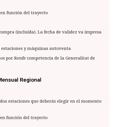
 en función del trayecto
a compra (incluida). La fecha de validez va impresa
s estaciones y máquinas autoventa
dos por Renfe competencia de la Generalitat de
ensual Regional
 dos estaciones que deberás elegir en el momento
 en función del trayecto