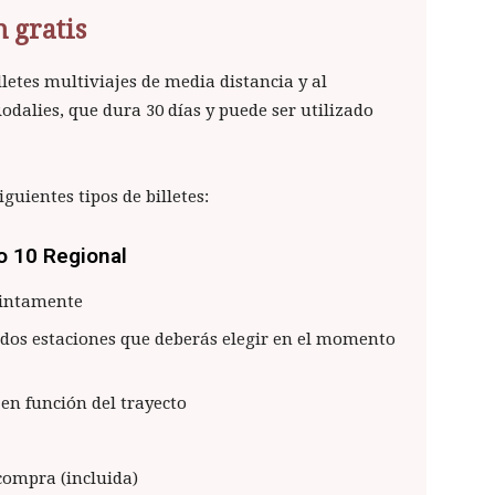
n gratis
illetes multiviajes de media distancia y al
odalies, que dura 30 días y puede ser utilizado
guientes tipos de billetes:
 10 Regional
stintamente
 dos estaciones que deberás elegir en el momento
 en función del trayecto
 compra (incluida)