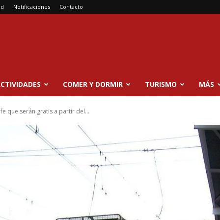
ad
Notificaciones
Contacto
CTIVIDADES
COMER Y DORMIR
TURISMO
MÁS
 que serán gratis a partir del...