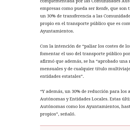
complementada por las Comunidades Autó
empresas como pueda ser Renfe, que son ti
un 30% de transferencia a las Comunidad
propio en el transporte público que es c
Ayuntamientos.
Con la intención de “paliar los costes de l
fomentar el uso del transporte público po
afirmó que además, se ha “aprobado una r
mensuales y de cualquier título multiviaje
entidades estatales”.
“Y además, un 30% de reducción para los 
Autónomas y Entidades Locales. Estas últ
Autónomas como los Ayuntamientos, hasta 
propios”, señaló.