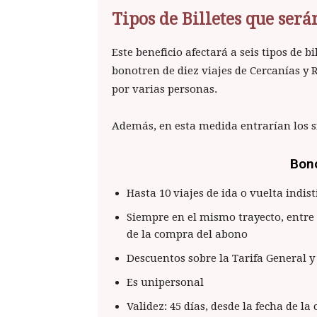
Tipos de Billetes que será
Este beneficio afectará a seis tipos de b
bonotren de diez viajes de Cercanías y R
por varias personas.
Además, en esta medida entrarían los si
Bono
Hasta 10 viajes de ida o vuelta indi
Siempre en el mismo trayecto, entre
de la compra del abono
Descuentos sobre la Tarifa General y
Es unipersonal
Validez: 45 días, desde la fecha de la