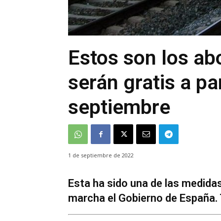
Estos son los a
serán gratis a par
septiembre
1 de septiembre de 2022
Esta ha sido una de las medid
marcha el Gobierno de España. 