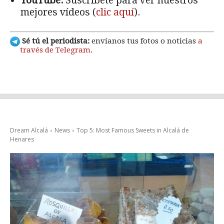
YouTube:
Suscríbete para ver nuestros
mejores vídeos (
clic aquí
).
Sé tú el periodista:
envíanos tus fotos o noticias
a
través de Telegram
.