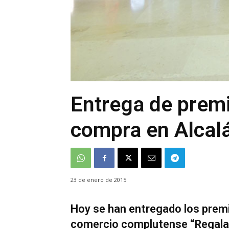
Entrega de premi
compra en Alcal
23 de enero de 2015
Hoy se han entregado los prem
comercio complutense “Regala i