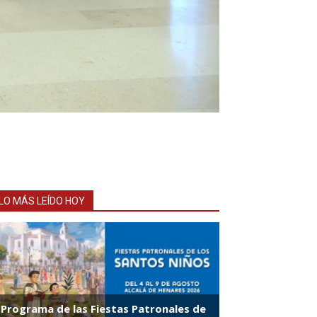
LO MÁS LEÍDO HOY