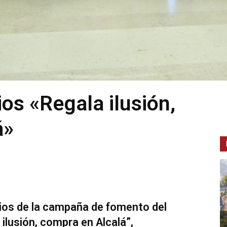
os «Regala ilusión,
á»
ios de la campaña de fomento del
lusión, compra en Alcalá”,