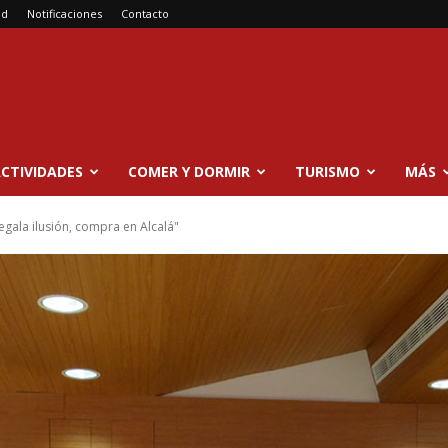
ad
Notificaciones
Contacto
CTIVIDADES
COMER Y DORMIR
TURISMO
MÁS
gala ilusión, compra en Alcalá"