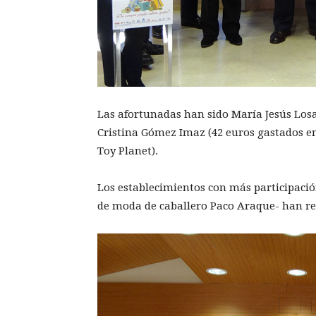
Las afortunadas han sido María Jesús Losa
Cristina Gómez Imaz (42 euros gastados en
Toy Planet).
Los establecimientos con más participación 
de moda de caballero Paco Araque- han re