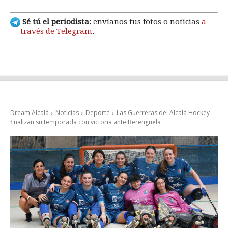
Sé tú el periodista:
envíanos tus fotos o noticias
a
través de Telegram
.