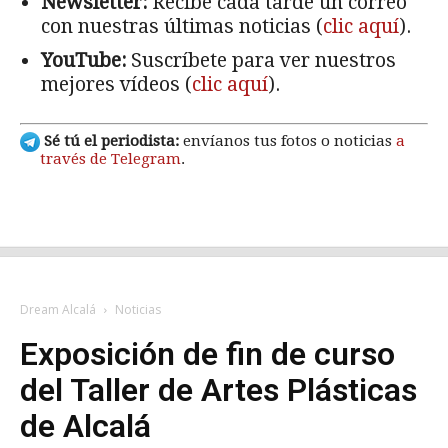
Newsletter:
Recibe cada tarde un correo
con nuestras últimas noticias (
clic aquí
).
YouTube:
Suscríbete para ver nuestros
mejores vídeos (
clic aquí
).
Sé tú el periodista:
envíanos tus fotos o noticias
a
través de Telegram
.