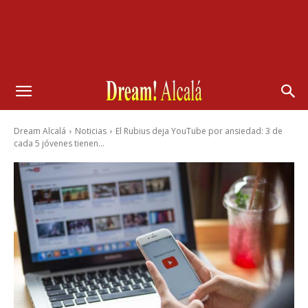
Dream Alcalá
Noticias
El Rubius deja YouTube por ansiedad: 3 de
cada 5 jóvenes tienen...