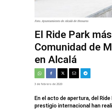
Foto. Ayuntamiento de Alcalá de Henares
El Ride Park más
Comunidad de Ma
en Alcalá
3 de febrero de 2020
En el acto de apertura, del Ride
prestigio internacional han rea