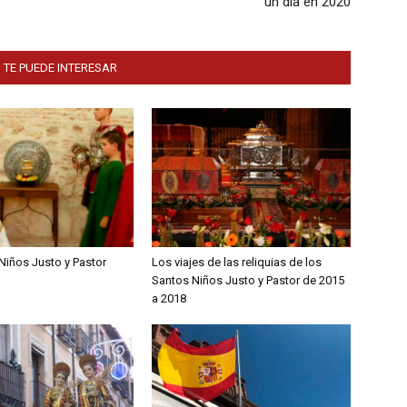
un día en 2020
 TE PUEDE INTERESAR
Niños Justo y Pastor
Los viajes de las reliquias de los
Santos Niños Justo y Pastor de 2015
a 2018