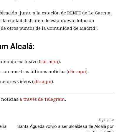
icación, junto a la estación de RENFE de La Garena,
e la ciudad disfruten de esta nueva dotación
 de otros puntos de la Comunidad de Madrid”.
am Alcalá:
ntenido exclusivo (
clic aquí
).
 con nuestras últimas noticias (
clic aquí
).
mejores vídeos (
clic aquí
).
 noticias
a través de Telegram
.
Siguiente
üeña
Santa Águeda volvió a ser alcaldesa de Alcalá por