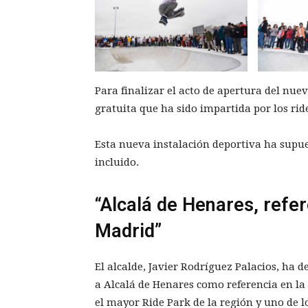
Para finalizar el acto de apertura del nue
gratuita que ha sido impartida por los rid
Esta nueva instalación deportiva ha supue
incluido.
“Alcalá de Henares, refe
Madrid”
El alcalde, Javier Rodríguez Palacios, ha 
a Alcalá de Henares como referencia en l
el mayor Ride Park de la región y uno de