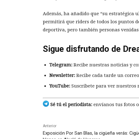
Además, ha añadido que “su estratégica ub
permitirá que riders de todos los puntos d
deportiva, pero también personas venidas
Sigue disfrutando de Dre
Telegram:
Recibe nuestras noticias y co
Newsletter:
Recibe cada tarde un correo
YouTube:
Suscríbete para ver nuestros 
Sé tú el periodista:
envíanos tus fotos o
Anterior
Exposición Por San Blas, la cigüeña verás: Cig