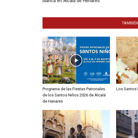
blanca en Alcalá de Henares
TAMBIÉN
Programa de las Fiestas Patronales
Los Santos 
de los Santos Niños 2026 de Alcalá
de Henares