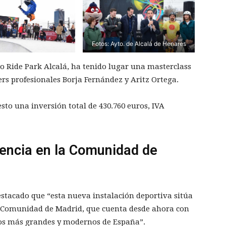
Fotos: Ayto. de Alcalá de Henares
vo Ride Park Alcalá, ha tenido lugar una masterclass
ers profesionales Borja Fernández y Aritz Ortega.
sto una inversión total de 430.760 euros, IVA
rencia en la Comunidad de
destacado que “esta nueva instalación deportiva sitúa
a Comunidad de Madrid, que cuenta desde ahora con
 los más grandes y modernos de España”.