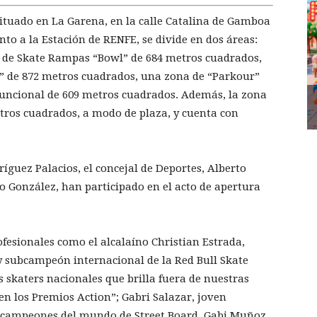
situado en La Garena, en la calle Catalina de Gamboa
unto a la Estación de RENFE, se divide en dos áreas:
a de Skate Rampas “Bowl” de 684 metros cuadrados,
a” de 872 metros cuadrados, una zona de “Parkour”
uncional de 609 metros cuadrados. Además, la zona
tros cuadrados, a modo de plaza, y cuenta con
ríguez Palacios, el concejal de Deportes, Alberto
to González, han participado en el acto de apertura
fesionales como el alcalaíno Christian Estrada,
y subcampeón internacional de la Red Bull Skate
 skaters nacionales que brilla fuera de nuestras
en los Premios Action”; Gabri Salazar, joven
s campeones del mundo de Street Board, Gabi Muñoz