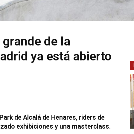
 grande de la
drid ya está abierto
 Park de Alcalá de Henares, riders de
lizado exhibiciones y una masterclass.