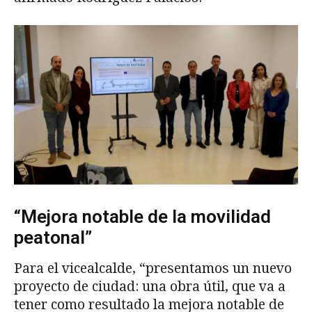
“Mejora notable de la movilidad
peatonal”
Para el vicealcalde, “presentamos un nuevo
proyecto de ciudad: una obra útil, que va a
tener como resultado la mejora notable de