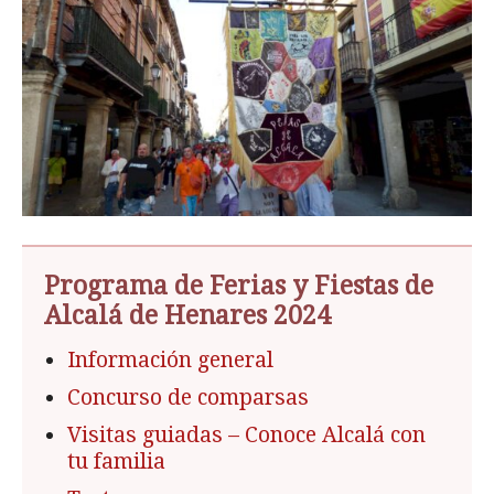
Programa de Ferias y Fiestas de
Alcalá de Henares 2024
Información general
Concurso de comparsas
Visitas guiadas – Conoce Alcalá con
tu familia