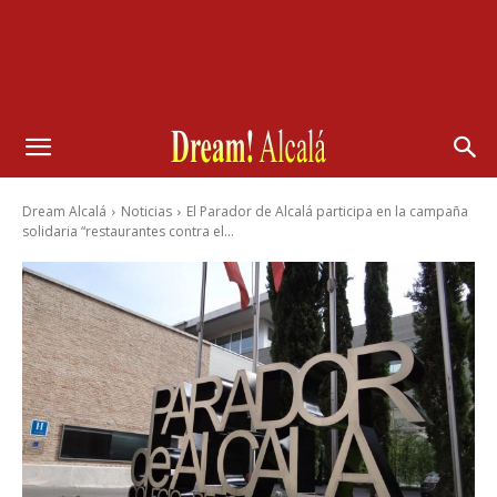
Dream Alcalá
Noticias
El Parador de Alcalá participa en la campaña
solidaria “restaurantes contra el...