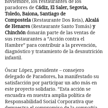
noviembre, los restaurantes de los
paradores de
Cádiz, El Saler, Segovia,
Toledo, Baiona, Santiago de
Compostela
(Restaurante Dos Reis),
Alcalá
de Henares
(Restaurante Santo Tomás)
y
Chinchón
donarán parte de las ventas de
sus restaurantes a “Acción contra el
Hambre” para contribuir a la prevención,
diagnóstico y tratamiento de la desnutrición
infantil.
Óscar López, presidente – consejero
delegado de Paradores, ha manifestado su
satisfacción por participar un año más en
este proyecto solidario. “Esta acción se
encuadra en nuestra amplia política de
Responsabilidad Social Corporativa que
demuestra el compromiso de la compañía