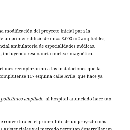
modificación del proyecto inicial para la
de un primer edificio de unos 3.000 m2 ampliables,
ncial ambulatoria de especialidades médicas,
n, incluyendo resonancia nuclear magnética.
ciones reemplazarían a las instalaciones que la
Complutense 117 esquina calle Ávila, que hace ya
 policlínico ampliado
, al hospital anunciado hace tan
e convertirá en el primer hito de un proyecto más
s asistenciales y el mercado permitan desarrollar un