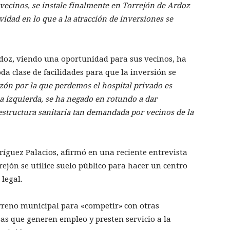
 vecinos, se instale finalmente en Torrejón de Ardoz
idad en lo que a la atracción de inversiones se
doz, viendo una oportunidad para sus vecinos, ha
da clase de facilidades para que la inversión se
zón por la que perdemos el hospital privado es
a izquierda, se ha negado en rotundo a dar
raestructura sanitaria tan demandada por vecinos de la
dríguez Palacios, afirmó en una reciente entrevista
jón se utilice suelo público para hacer un centro
legal.
rreno municipal para «competir» con otras
as que generen empleo y presten servicio a la