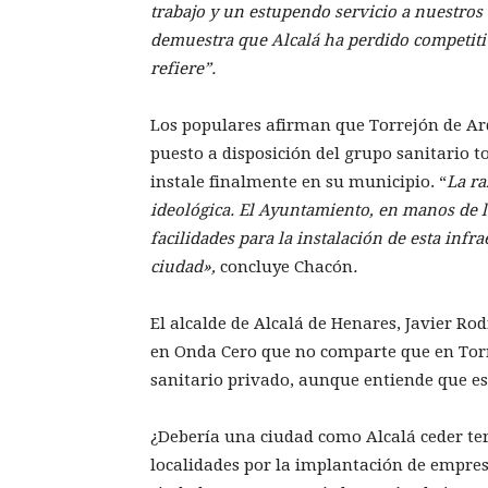
trabajo y un estupendo servicio a nuestros
demuestra que Alcalá ha perdido competitiv
refiere”.
Los populares afirman que Torrejón de Ar
puesto a disposición del grupo sanitario to
instale finalmente en su municipio. “
La ra
ideológica. El Ayuntamiento, en manos de l
facilidades para la instalación de esta inf
ciudad»,
concluye Chacón
.
El alcalde de Alcalá de Henares, Javier Ro
en Onda Cero que no comparte que en Torre
sanitario privado, aunque entiende que es 
¿Debería una ciudad como Alcalá ceder te
localidades por la implantación de empres