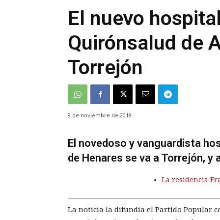
El nuevo hospita
Quirónsalud de A
Torrejón
9 de noviembre de 2018
El novedoso y vanguardista hosp
de Henares se va a Torrejón, y a
La residencia Fr
La noticia la difundía el Partido Popular 