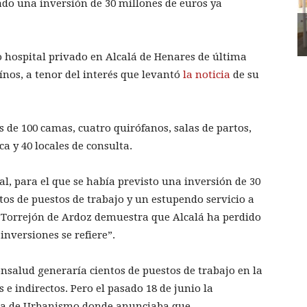
ado una inversión de 30 millones de euros ya
o hospital privado en Alcalá de Henares de última
ínos, a tenor del interés que levantó
la noticia
de su
s de 100 camas, cuatro quirófanos, salas de partos,
a y 40 locales de consulta.
al, para el que se había previsto una inversión de 30
tos de puestos de trabajo y un estupendo servicio a
n Torrejón de Ardoz demuestra que Alcalá ha perdido
inversiones se refiere”.
nsalud generaría cientos de puestos de trabajo en la
 e indirectos. Pero el pasado 18 de junio la
lía de Urbanismo donde anunciaba que