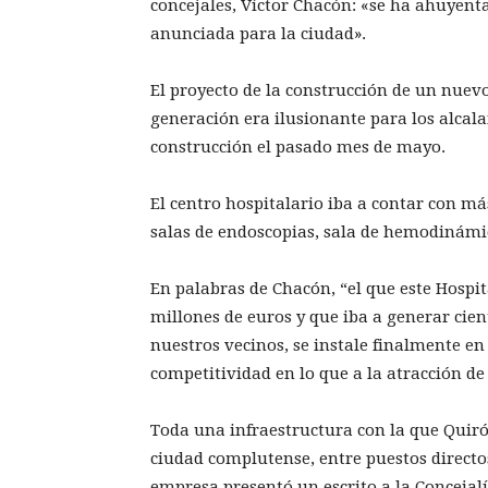
concejales, Víctor Chacón: «se ha ahuyent
anunciada para la ciudad».
El proyecto de la construcción de un nuev
generación era ilusionante para los alcala
construcción el pasado mes de mayo.
El centro hospitalario iba a contar con má
salas de endoscopias, sala de hemodinámic
En palabras de Chacón, “el que este Hospit
millones de euros y que iba a generar cien
nuestros vecinos, se instale finalmente e
competitividad en lo que a la atracción de 
Toda una infraestructura con la que Quiró
ciudad complutense, entre puestos directos
empresa presentó un escrito a la Conceja