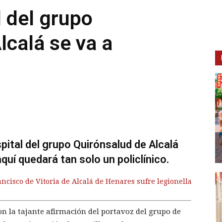
l del grupo
lcalá se va a
ital del grupo Quirónsalud de Alcalá
quí quedará tan solo un policlínico.
ancisco de Vitoria de Alcalá de Henares sufre legionella
con la tajante afirmación del portavoz del grupo de