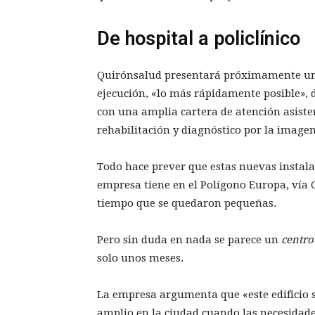
De hospital a policlínico
Quirónsalud presentará próximamente una 
ejecución, «lo más rápidamente posible», 
con una amplia cartera de atención asiste
rehabilitación y diagnóstico por la image
Todo hace prever que estas nuevas instala
empresa tiene en el Polígono Europa, vía 
tiempo que se quedaron pequeñas.
Pero sin duda en nada se parece un
centro
solo unos meses.
La empresa argumenta que «este edificio s
amplio en la ciudad cuando las necesidade