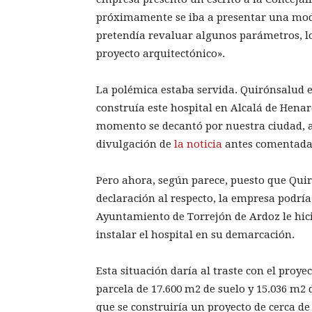
próximamente se iba a presentar una modif
pretendía revaluar algunos parámetros, lo
proyecto arquitectónico».
La polémica estaba servida. Quirónsalud 
construía este hospital en Alcalá de Hena
momento se decantó por nuestra ciudad, a 
divulgación de
la noticia
antes comentada
Pero ahora, según parece, puesto que Quir
declaración al respecto, la empresa podrí
Ayuntamiento de Torrejón de Ardoz le hic
instalar el hospital en su demarcación.
Esta situación daría al traste con el proy
parcela de 17.600 m2 de suelo y 15.036 m2 de
que se construiría un proyecto de cerca de