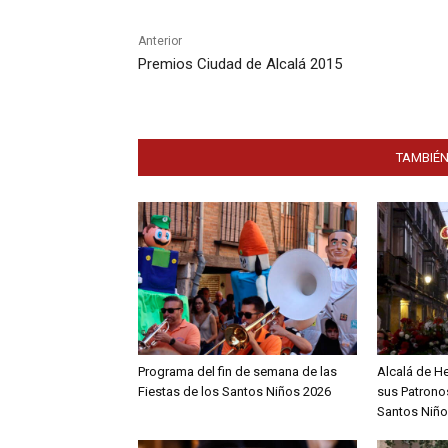
Anterior
Premios Ciudad de Alcalá 2015
TAMBIÉN
Programa del fin de semana de las
Alcalá de H
Fiestas de los Santos Niños 2026
sus Patronos
Santos Niño