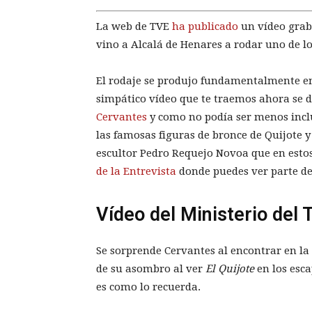
La web de TVE
ha publicado
un vídeo graba
vino a Alcalá de Henares a rodar uno de l
El rodaje se produjo fundamentalmente en e
simpático vídeo que te traemos ahora se d
Cervantes
y como no podía ser menos incl
las famosas figuras de bronce de Quijote y
escultor Pedro Requejo Novoa que en es
de la Entrevista
donde puedes ver parte de
Vídeo del Ministerio del
Se sorprende Cervantes al encontrar en la 
de su asombro al ver
El Quijote
en los esca
es como lo recuerda.