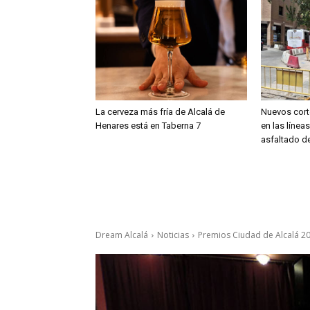
La cerveza más fría de Alcalá de
Nuevos cort
Henares está en Taberna 7
en las línea
asfaltado de