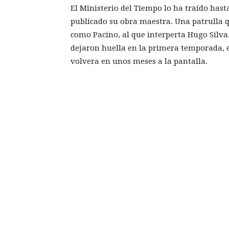
El Ministerio del Tiempo lo ha traído has
publicado su obra maestra. Una patrulla q
como Pacino, al que interperta Hugo Silv
dejaron huella en la primera temporada, en
volvera en unos meses a la pantalla.