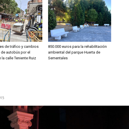
es de tráfico y cambios
850.000 euros para la rehabilitación
s de autobús por el
ambiental del parque Huerta de
 la calle Teniente Ruiz
Sementales