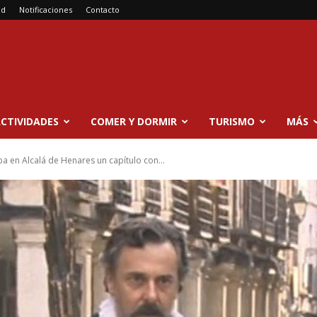
ad
Notificaciones
Contacto
CTIVIDADES
COMER Y DORMIR
TURISMO
MÁS
ba en Alcalá de Henares un capítulo con...