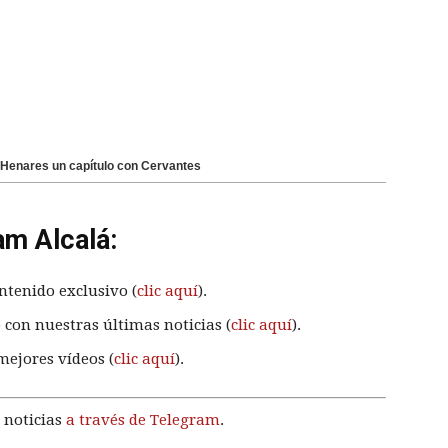
de Henares un capítulo con Cervantes
am Alcalá:
ntenido exclusivo (
clic aquí
).
 con nuestras últimas noticias (
clic aquí
).
mejores vídeos (
clic aquí
).
 noticias
a través de Telegram
.