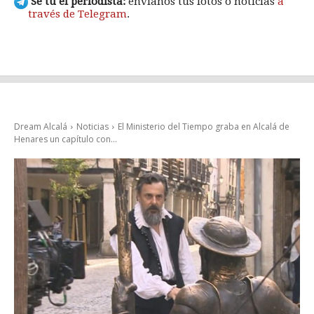
Sé tú el periodista:
envíanos tus fotos o noticias
a
través de Telegram
.