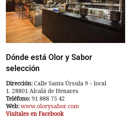
Dónde está Olor y Sabor
selección
Dirección:
Calle Santa Úrsula 9 – local
1. 28801 Alcalá de Henares
Teléfono:
91 888 75 42
Web:
www.olorysabor.com
Visítales en Facebook