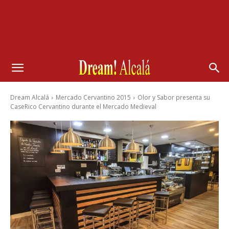
Dream Alcalá
Mercado Cervantino 2015
Olor y Sabor presenta su
CaseRico Cervantino durante el Mercado Medieval