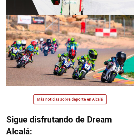
Más noticias sobre deporte en Alcalá
Sigue disfrutando de Dream
Alcalá: