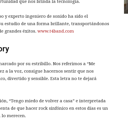
rtunidad que nos brinda la tecnología.
o y experto ingeniero de sonido ha sido el
su estudio de una forma brillante, transportándonos
de grandes éxitos.
www.t4band.com
ory
arcado por su estribillo. Nos referimos a “Me
ez a la voz, consigue hacernos sentir que nos
 divertido y sensible. Esta letra no te dejará
ión, “Tengo miedo de volver a casa” e interpretada
ta de que hacer rock sinfónico en estos días es un
n lo merecen.