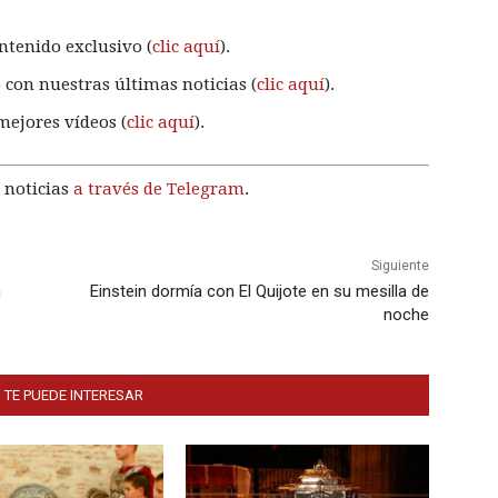
ntenido exclusivo (
clic aquí
).
 con nuestras últimas noticias (
clic aquí
).
mejores vídeos (
clic aquí
).
 noticias
a través de Telegram
.
Siguiente
n
Einstein dormía con El Quijote en su mesilla de
noche
 TE PUEDE INTERESAR