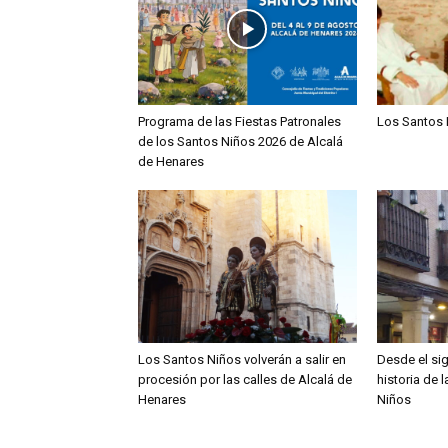
Programa de las Fiestas Patronales
Los Santos 
de los Santos Niños 2026 de Alcalá
de Henares
Los Santos Niños volverán a salir en
Desde el sig
procesión por las calles de Alcalá de
historia de 
Henares
Niños