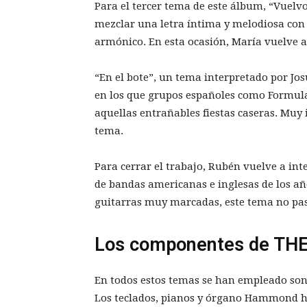
Para el tercer tema de este álbum, “Vuelvo
mezclar una letra íntima y melodiosa con
armónico. En esta ocasión, María vuelve a 
“En el bote”, un tema interpretado por Jos
en los que grupos españoles como Formula 
aquellas entrañables fiestas caseras. Muy 
tema.
Para cerrar el trabajo, Rubén vuelve a int
de bandas americanas e inglesas de los añ
guitarras muy marcadas, este tema no pas
Los componentes de THE
En todos estos temas se han empleado soni
Los teclados, pianos y órgano Hammond ha