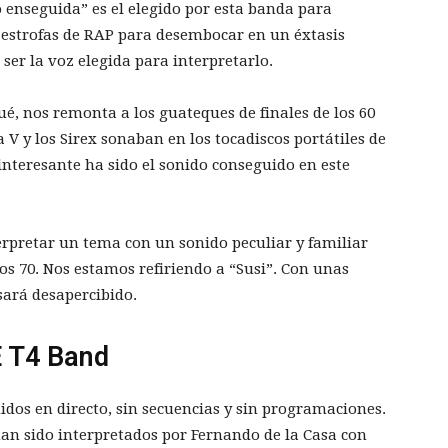
 enseguida” es el elegido por esta banda para
 estrofas de RAP para desembocar en un éxtasis
ser la voz elegida para interpretarlo.
ué, nos remonta a los guateques de finales de los 60
V y los Sirex sonaban en los tocadiscos portátiles de
interesante ha sido el sonido conseguido en este
erpretar un tema con un sonido peculiar y familiar
os 70. Nos estamos refiriendo a “Susi”. Con unas
ará desapercibido.
 T4 Band
dos en directo, sin secuencias y sin programaciones.
n sido interpretados por Fernando de la Casa con