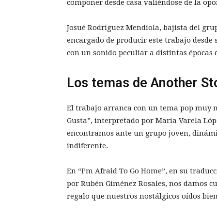
componer desde casa valiéndose de la opo
Josué Rodríguez Mendiola, bajista del grup
encargado de producir este trabajo desde 
con un sonido peculiar a distintas épocas 
Los temas de Another St
El trabajo arranca con un tema pop muy m
Gusta”, interpretado por María Varela Lóp
encontramos ante un grupo joven, dinámico,
indiferente.
En “I’m Afraid To Go Home”, en su traducc
por Rubén Giménez Rosales, nos damos cuen
regalo que nuestros nostálgicos oídos bie