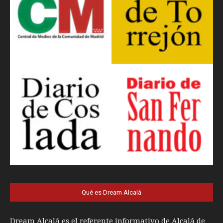
Qué es Dream Alcalá
Dream Alcalá es el referente informativo de Alcalá de