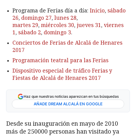
Programa de Ferias día a día:
Inicio
,
sábado
26
,
domingo 27
,
lunes 28
,
martes 29
,
miércoles 30
,
jueves 31
,
viernes
1
,
sábado 2
,
domingo 3
.
Conciertos de Ferias de Alcalá de Henares
2017
Programación teatral para las Ferias
Dispositivo especial de tráfico Ferias y
Fiestas de Alcalá de Henares 2017
Haz que nuestras noticias aparezcan en tus búsquedas
AÑADE DREAM ALCALÁ EN GOOGLE
Desde su inauguración en mayo de 2010
más de 250000 personas han visitado ya