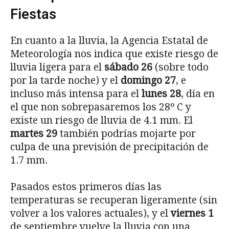
Fiestas
En cuanto a la lluvia, la Agencia Estatal de
Meteorología nos indica que existe riesgo de
lluvia ligera para el
sábado 26
(sobre todo
por la tarde noche) y el
domingo 27
, e
incluso más intensa para el
lunes 28
, día en
el que non sobrepasaremos los 28º C y
existe un riesgo de lluvia de 4.1 mm. El
martes 29
también podrías mojarte por
culpa de una previsión de precipitación de
1.7 mm.
Pasados estos primeros días las
temperaturas se recuperan ligeramente (sin
volver a los valores actuales), y el
viernes 1
de septiembre vuelve la lluvia con una