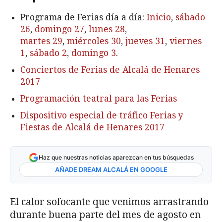
Programa de Ferias día a día:
Inicio
,
sábado
26
,
domingo 27
,
lunes 28
,
martes 29
,
miércoles 30
,
jueves 31
,
viernes
1
,
sábado 2
,
domingo 3
.
Conciertos de Ferias de Alcalá de Henares
2017
Programación teatral para las Ferias
Dispositivo especial de tráfico Ferias y
Fiestas de Alcalá de Henares 2017
Haz que nuestras noticias aparezcan en tus búsquedas
AÑADE DREAM ALCALÁ EN GOOGLE
El calor sofocante que venimos arrastrando
durante buena parte del mes de agosto en