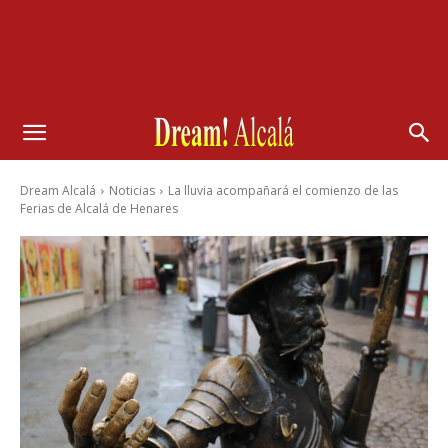
Dream Alcalá
Noticias
La lluvia acompañará el comienzo de las
Ferias de Alcalá de Henares