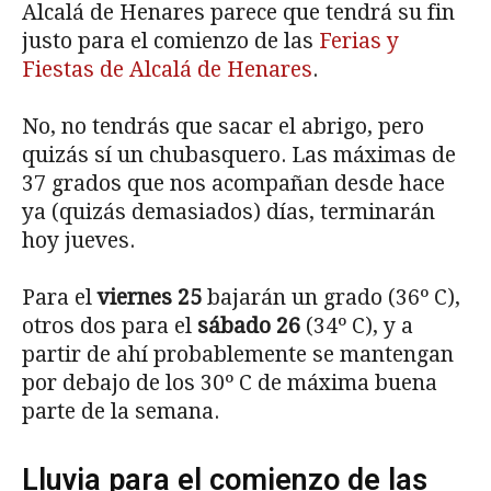
Alcalá de Henares parece que tendrá su fin
justo para el comienzo de las
Ferias y
Fiestas de Alcalá de Henares
.
No, no tendrás que sacar el abrigo, pero
quizás sí un chubasquero. Las máximas de
37 grados que nos acompañan desde hace
ya (quizás demasiados) días, terminarán
hoy jueves.
Para el
viernes 25
bajarán un grado (36º C),
otros dos para el
sábado 26
(34º C), y a
partir de ahí probablemente se mantengan
por debajo de los 30º C de máxima buena
parte de la semana.
Lluvia para el comienzo de las