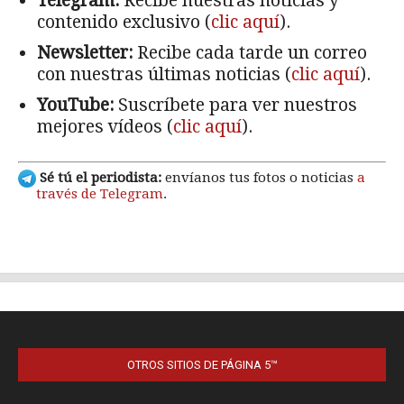
OTROS SITIOS DE PÁGINA 5™