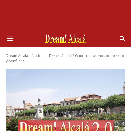
Dream Alcalá
Noticias
Dream Alcalá 2.0: nos renovamos por dentro
y por fuera