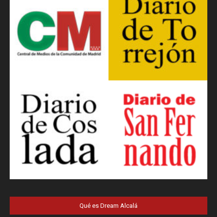
Qué es Dream Alcalá