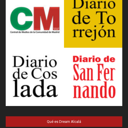
Qué es Dream Alcalá