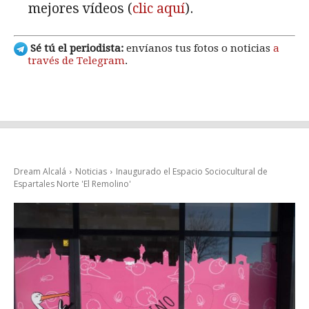
mejores vídeos (
clic aquí
).
Sé tú el periodista:
envíanos tus fotos o noticias
a
través de Telegram
.