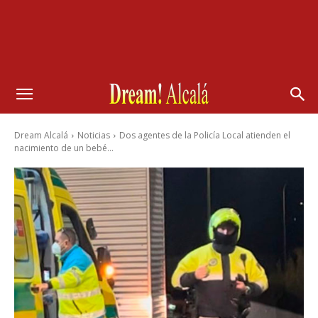
Dream Alcalá
Noticias
Dos agentes de la Policía Local atienden el
nacimiento de un bebé...