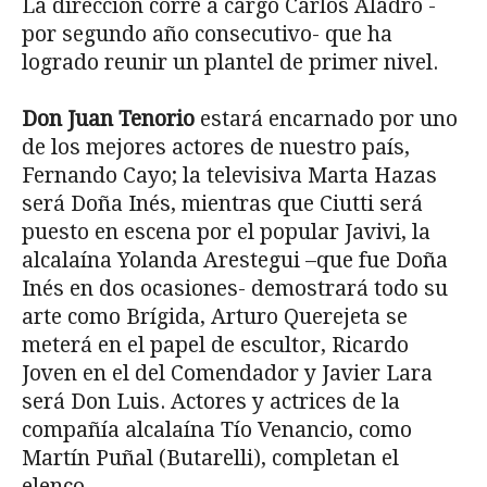
La dirección corre a cargo Carlos Aladro -
por segundo año consecutivo- que ha
logrado reunir un plantel de primer nivel.
Don Juan Tenorio
estará encarnado por uno
de los mejores actores de nuestro país,
Fernando Cayo; la televisiva Marta Hazas
será Doña Inés, mientras que Ciutti será
puesto en escena por el popular Javivi, la
alcalaína Yolanda Arestegui –que fue Doña
Inés en dos ocasiones- demostrará todo su
arte como Brígida, Arturo Querejeta se
meterá en el papel de escultor, Ricardo
Joven en el del Comendador y Javier Lara
será Don Luis. Actores y actrices de la
compañía alcalaína Tío Venancio, como
Martín Puñal (Butarelli), completan el
elenco.