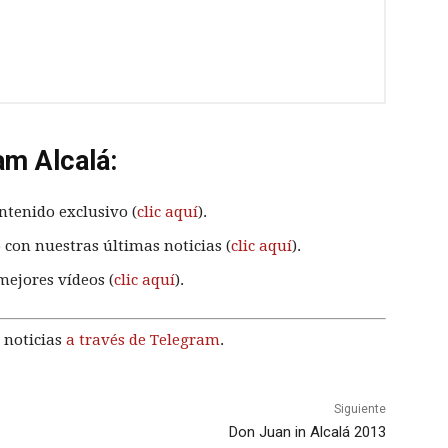
am Alcalá:
ntenido exclusivo (
clic aquí
).
 con nuestras últimas noticias (
clic aquí
).
mejores vídeos (
clic aquí
).
 noticias
a través de Telegram
.
Siguiente
Don Juan in Alcalá 2013