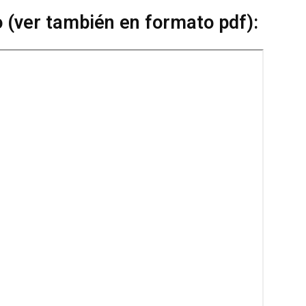
 (ver también en
formato pdf
):