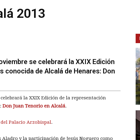
alá 2013
oviembre se celebrará la XXIX Edición
ás conocida de Alcalá de Henares: Don
 celebrará la XXIX Edición de la representación
s:
Don Juan Tenorio en Alcalá
.
del Palacio Arzobispal
.
s Aladro y la participación de Jesús Noguero como