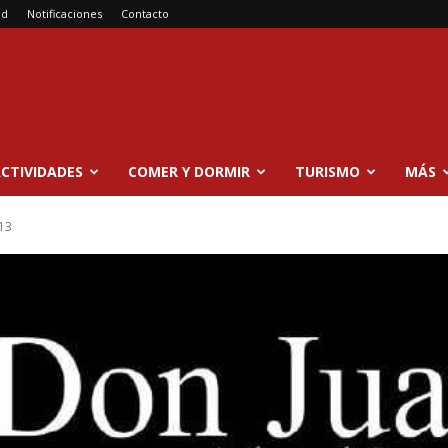
ad
Notificaciones
Contacto
CTIVIDADES
COMER Y DORMIR
TURISMO
MÁS
013