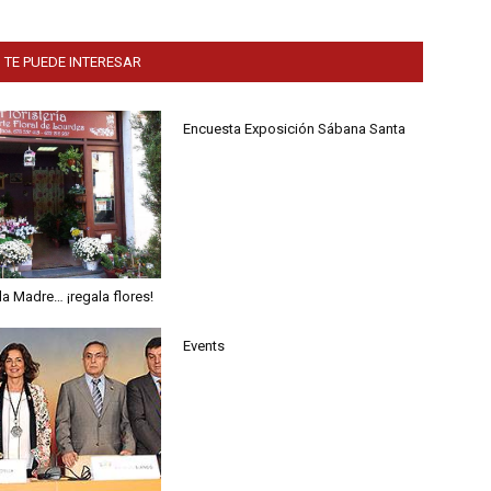
 TE PUEDE INTERESAR
Encuesta Exposición Sábana Santa
 la Madre… ¡regala flores!
Events