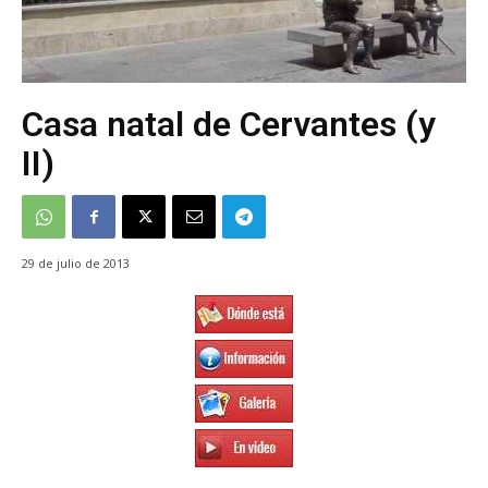
Casa natal de Cervantes (y
II)
29 de julio de 2013