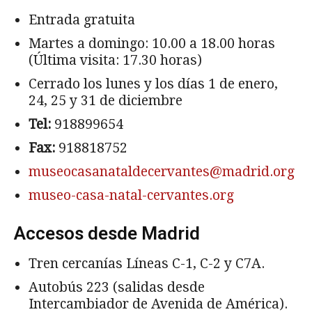
Entrada gratuita
Martes a domingo: 10.00 a 18.00 horas
(Última visita: 17.30 horas)
Cerrado los lunes y los días 1 de enero,
24, 25 y 31 de diciembre
Tel:
918899654
Fax:
918818752
museocasanataldecervantes@madrid.org
museo-casa-natal-cervantes.org
Accesos desde Madrid
Tren cercanías Líneas C-1, C-2 y C7A.
Autobús 223 (salidas desde
Intercambiador de Avenida de América).