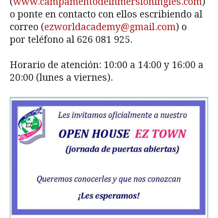
(
www.campamentodeinmersioningles.com
)
o ponte en contacto con ellos escribiendo al
correo (
ezworldacademy@gmail.com
) o
por teléfono al 626 081 925.
Horario de atención: 10:00 a 14:00 y 16:00 a
20:00 (lunes a viernes).