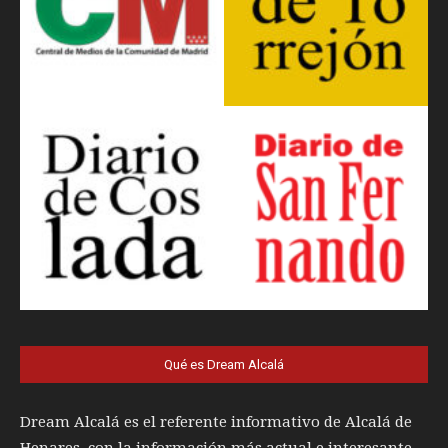
Qué es Dream Alcalá
Dream Alcalá es el referente informativo de Alcalá de