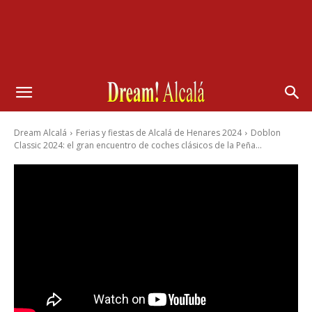
Dream Alcalá
Ferias y fiestas de Alcalá de Henares 2024
Doblon
Classic 2024: el gran encuentro de coches clásicos de la Peña...