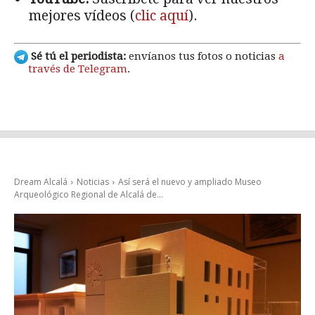
mejores vídeos (
clic aquí
).
Sé tú el periodista:
envíanos tus fotos o noticias
a
través de Telegram
.