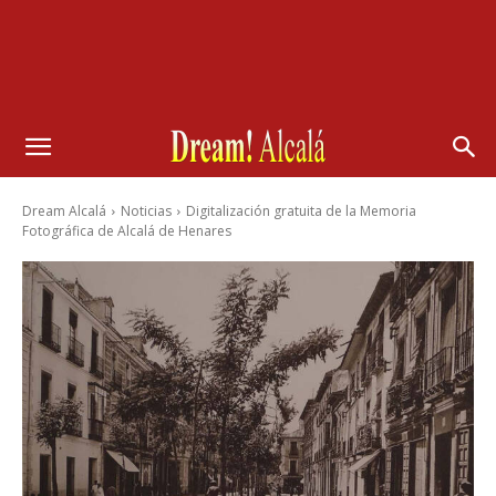
Dream Alcalá
Noticias
Digitalización gratuita de la Memoria
Fotográfica de Alcalá de Henares