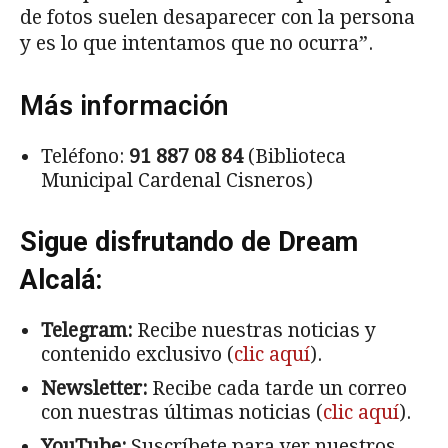
de fotos suelen desaparecer con la persona
y es lo que intentamos que no ocurra”.
Más información
Teléfono:
91 887 08 84
(Biblioteca
Municipal Cardenal Cisneros)
Sigue disfrutando de Dream
Alcalá:
Telegram:
Recibe nuestras noticias y
contenido exclusivo (
clic aquí
).
Newsletter:
Recibe cada tarde un correo
con nuestras últimas noticias (
clic aquí
).
YouTube:
Suscríbete para ver nuestros