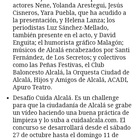
actores Nene, Yolanda Arestegui, Jesús
Cisneros, Yara Puebla, que ha acudido a
la presentación, y Helena Lanza; los
periodistas Luz Sánchez-Mellado,
también presente en el acto, y David
Enguita; el humorista gráfico Malagón;
músicos de Alcalá encabezados por Santi
Fernández, de Los Secretos; y colectivos
como las Peñas Festivas, el Club
Baloncesto Alcalá, la Orquesta Ciudad de
Alcalá, Hijos y Amigos de Alcalá, ACADI,
Apuro Teatro.
Desafío Cuida Alcalá. Es un challenge
para que la ciudadanía de Alcalá se grabe
un vídeo haciendo una buena práctica de
limpieza y lo suba a cuidaalcala.com. El
concurso se desarrollará desde el sábado
27 de octubre hasta el domingo 11 de