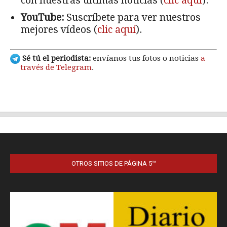
OTROS SITIOS DE PÁGINA 5™