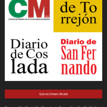
Qué es Dream Alcalá