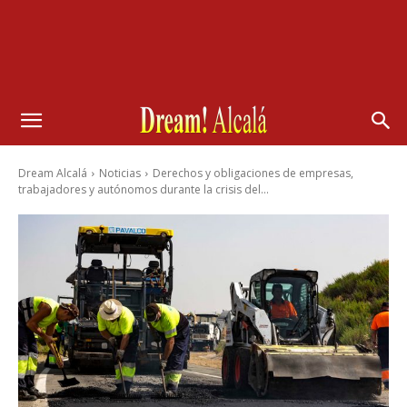
Dream Alcalá
Noticias
Derechos y obligaciones de empresas,
trabajadores y autónomos durante la crisis del...