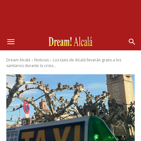
Dream Alcalá
Noticias
Los taxis de Alcalá llevarán gratis a los
sanitarios durante la crisis...