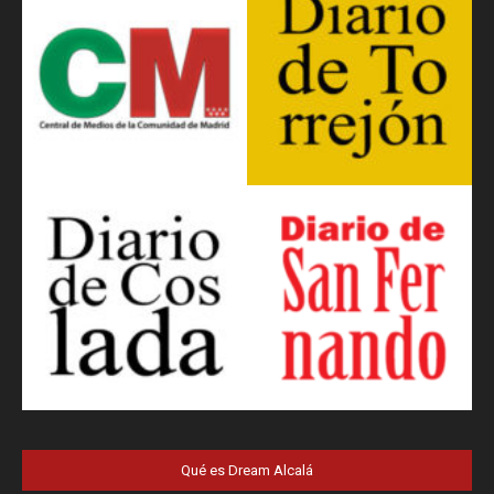
Qué es Dream Alcalá