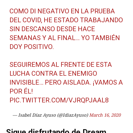
COMO DI NEGATIVO EN LA PRUEBA
DEL COVID, HE ESTADO TRABAJANDO
SIN DESCANSO DESDE HACE
SEMANAS Y AL FINAL… YO TAMBIÉN
DOY POSITIVO.
SEGUIREMOS AL FRENTE DE ESTA
LUCHA CONTRA EL ENEMIGO
INVISIBLE… PERO AISLADA. ¡VAMOS A
POR ÉL!
PIC.TWITTER.COM/VJRQPJAAL8
— Isabel Díaz Ayuso (@IdiazAyuso)
March 16, 2020
Sigue disfrutando de Dream