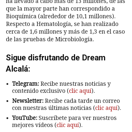
ha llevado a cabo más de 13 millones, de las
que la mayor parte han correspondido a
Bioquímica (alrededor de 10,1 millones).
Respecto a Hematología, se han realizado
cerca de 1,6 millones y más de 1,3 en el caso
de las pruebas de Microbiología.
Sigue disfrutando de Dream
Alcalá:
Telegram:
Recibe nuestras noticias y
contenido exclusivo (
clic aquí
).
Newsletter:
Recibe cada tarde un correo
con nuestras últimas noticias (
clic aquí
).
YouTube:
Suscríbete para ver nuestros
mejores vídeos (
clic aquí
).