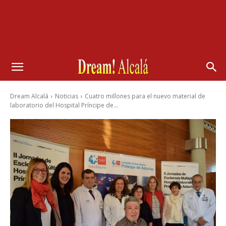
Dream Alcalá
Noticias
Cuatro millones para el nuevo material de
laboratorio del Hospital Príncipe de...