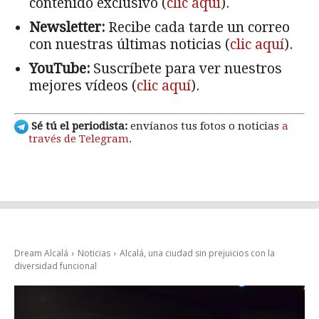
contenido exclusivo (
clic aquí
).
Newsletter:
Recibe cada tarde un correo
con nuestras últimas noticias (
clic aquí
).
YouTube:
Suscríbete para ver nuestros
mejores vídeos (
clic aquí
).
Sé tú el periodista:
envíanos tus fotos o noticias
a
través de Telegram
.