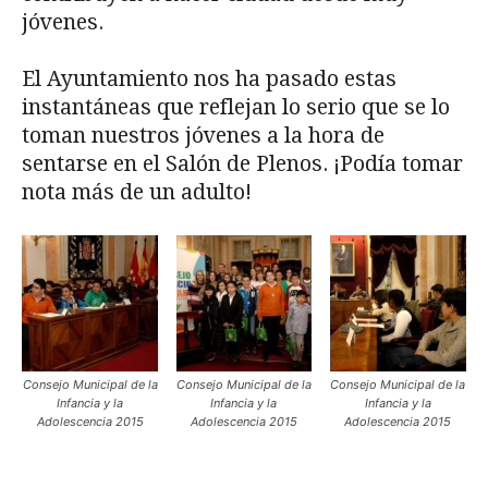
jóvenes.
El Ayuntamiento nos ha pasado estas
instantáneas que reflejan lo serio que se lo
toman nuestros jóvenes a la hora de
sentarse en el Salón de Plenos. ¡Podía tomar
nota más de un adulto!
Consejo Municipal de la
Consejo Municipal de la
Consejo Municipal de la
Infancia y la
Infancia y la
Infancia y la
Adolescencia 2015
Adolescencia 2015
Adolescencia 2015