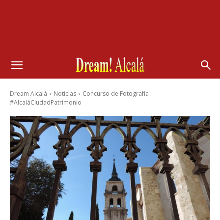
Dream Alcalá
Noticias
Concurso de Fotografía
#AlcaláCiudadPatrimonio