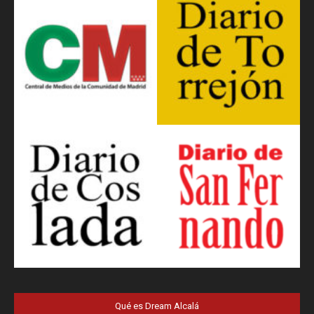
Qué es Dream Alcalá