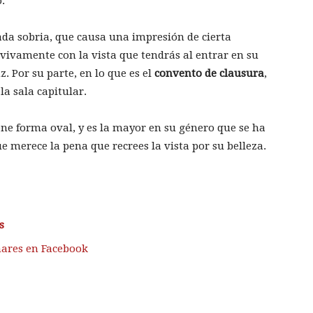
.
da sobria, que causa una impresión de cierta
 vivamente con la vista que tendrás al entrar en su
z. Por su parte, en lo que es el
convento de clausura
,
la sala capitular.
ene forma oval, y es la mayor en su género que se ha
 merece la pena que recrees la vista por su belleza.
s
nares en Facebook