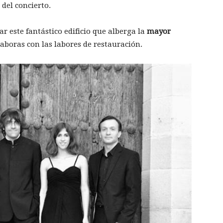
del concierto.
 este fantástico edificio que alberga la
mayor
laboras con las labores de restauración.