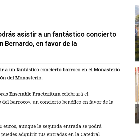
odrás asistir a un fantástico concierto
 Bernardo, en favor de la
tir a un fantástico concierto barroco en el Monasterio
ión del Monasterio.
horas
Ensemble Praeteritum
celebrará el
 del barroco», un concierto benéfico en favor de la
10 euros, aunque la segunda entrada se podrá
ir puedes adquirir tus entradas en la Catedral