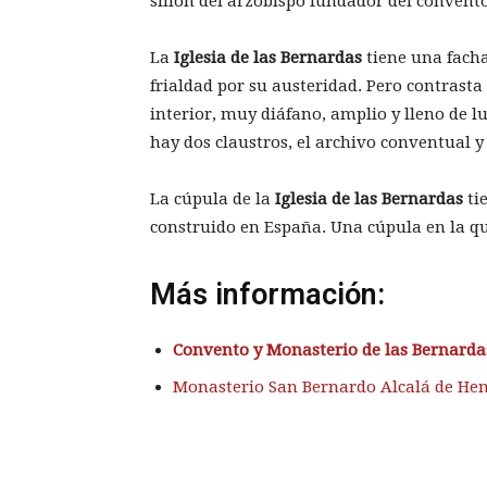
sillón del arzobispo fundador del convento
La
Iglesia de las Bernardas
tiene una facha
frialdad por su austeridad. Pero contrasta
interior, muy diáfano, amplio y lleno de lu
hay dos claustros, el archivo conventual y 
La cúpula de la
Iglesia de las Bernardas
ti
construido en España. Una cúpula en la que
Más información:
Convento y Monasterio de las Bernarda
Monasterio San Bernardo Alcalá de He