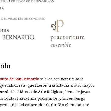
ardo
usura de San Bernardo
se creó con veinticuatro
, quedaban seis, que fueron trasladadas a otro mayor.
se abrió el
Museo de Arte Religioso
, lleno de joyas
 conocidas hasta hace pocos años, y sin embargo
 gran arca del emperador
Carlos V
o el imponente