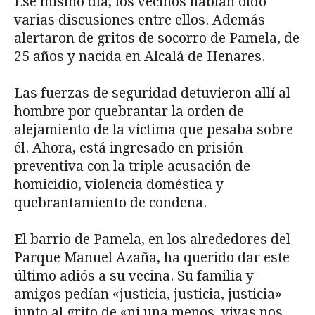
Ese mismo día, los vecinos habían oído
varias discusiones entre ellos. Además
alertaron de gritos de socorro de Pamela, de
25 años y nacida en Alcalá de Henares.
Las fuerzas de seguridad detuvieron allí al
hombre por quebrantar la orden de
alejamiento de la víctima que pesaba sobre
él. Ahora, está ingresado en prisión
preventiva con la triple acusación de
homicidio, violencia doméstica y
quebrantamiento de condena.
El barrio de Pamela, en los alrededores del
Parque Manuel Azaña, ha querido dar este
último adiós a su vecina. Su familia y
amigos pedían «justicia, justicia, justicia»
junto al grito de «ni una menos, vivas nos