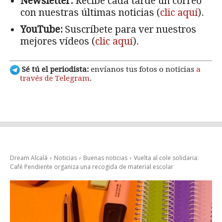
Newsletter:
Recibe cada tarde un correo
con nuestras últimas noticias (
clic aquí
).
YouTube:
Suscríbete para ver nuestros
mejores vídeos (
clic aquí
).
Sé tú el periodista:
envíanos tus fotos o noticias
a
través de Telegram
.