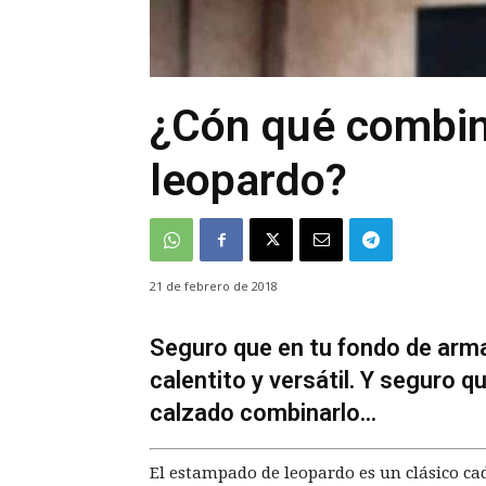
¿Cón qué combin
leopardo?
21 de febrero de 2018
Seguro que en tu fondo de arma
calentito y versátil. Y seguro 
calzado combinarlo...
El estampado de leopardo es un clásico c