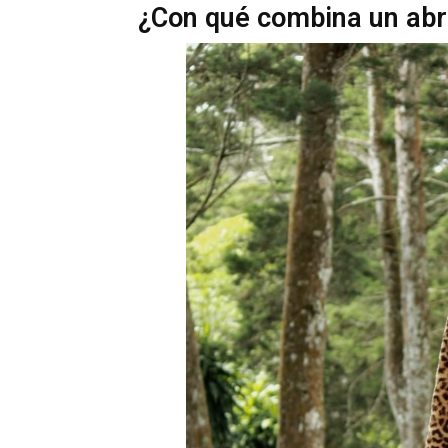
¿Con qué combina un abr