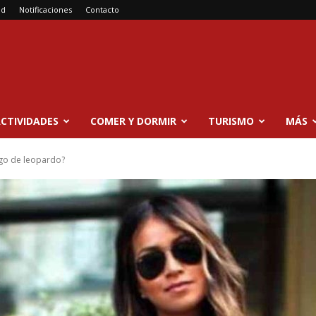
ad
Notificaciones
Contacto
CTIVIDADES
COMER Y DORMIR
TURISMO
MÁS
go de leopardo?