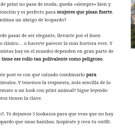
o de print no pasa de moda, queda «siempre» bien y
ención y es perfecto para
mujeres que pisan fuerte
.
ombina un abrigo de leopardo?
e pasar de ser elegante, llevarte por el buen
o clásico… o hacerte parecer la más hortera ever. Y
onistas hay en el mundo) dependen en gran parte de
o tiene ese rollo tan polivalente como peligroso
.
ste post es con qué calzado combinarlo
para
ímulos. Y tenemos la respuesta, más sencilla de lo
remate a un look con print animal? Sigue leyendo
tos tienen la clave.
dato?. Te dejamos 5 lookazos para que veas que no hay
pardo que unas bambas. Inspírate y crea tu outfit.