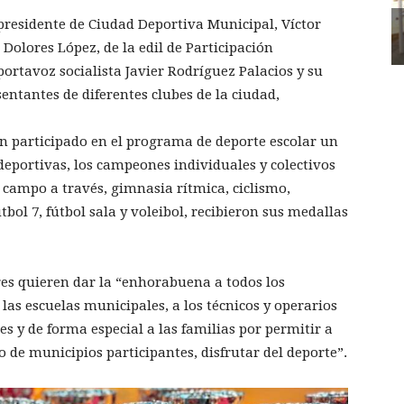
 presidente de Ciudad Deportiva Municipal, Víctor
 Dolores López, de la edil de Participación
ortavoz socialista Javier Rodríguez Palacios y su
entantes de diferentes clubes de la ciudad,
n participado en el programa de deporte escolar un
 deportivas, los campeones individuales y colectivos
 campo a través, gimnasia rítmica, ciclismo,
bol 7, fútbol sala y voleibol, recibieron sus medallas
es quieren dar la “enhorabuena a todos los
 las escuelas municipales, a los técnicos y operarios
es y de forma especial a las familias por permitir a
to de municipios participantes, disfrutar del deporte”.