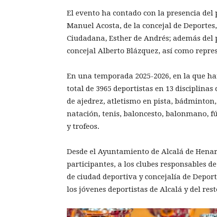
El evento ha contado con la presencia del
Manuel Acosta, de la concejal de Deportes,
Ciudadana, Esther de Andrés; además del p
concejal Alberto Blázquez, así como repres
En una temporada 2025-2026, en la que ha
total de 3965 deportistas en 13 disciplinas
de ajedrez, atletismo en pista, bádminton,
natación, tenis, baloncesto, balonmano, fút
y trofeos.
Desde el Ayuntamiento de Alcalá de Henar
participantes, a los clubes responsables de
de ciudad deportiva y concejalía de Deport
los jóvenes deportistas de Alcalá y del res