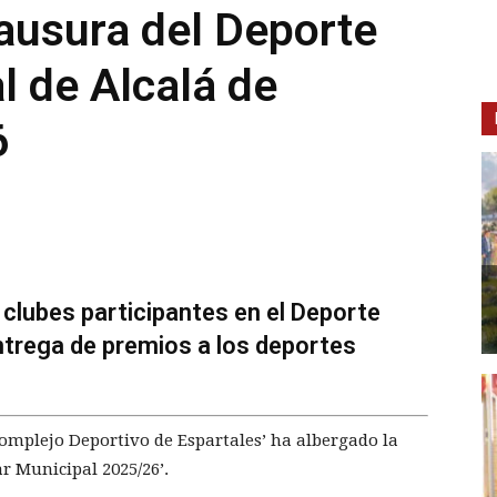
ausura del Deporte
l de Alcalá de
6
 clubes participantes en el Deporte
entrega de premios a los deportes
 Complejo Deportivo de Espartales’ ha albergado la
r Municipal 2025/26’.