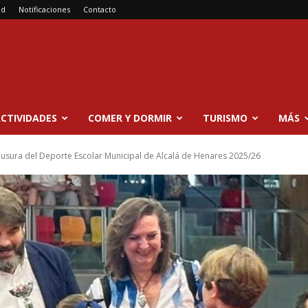
ad
Notificaciones
Contacto
CTIVIDADES
COMER Y DORMIR
TURISMO
MÁS
usura del Deporte Escolar Municipal de Alcalá de Henares 2025/26