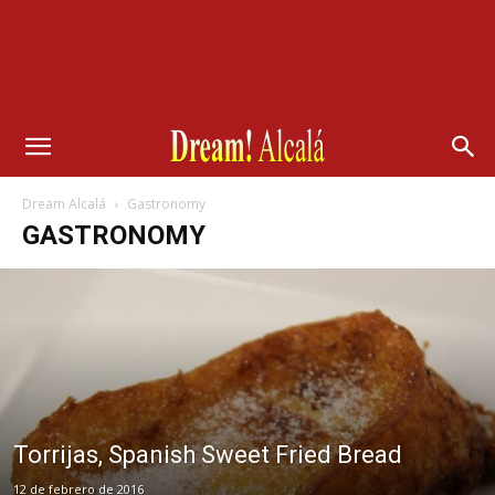
Dream Alcalá
Gastronomy
GASTRONOMY
Torrijas, Spanish Sweet Fried Bread
12 de febrero de 2016