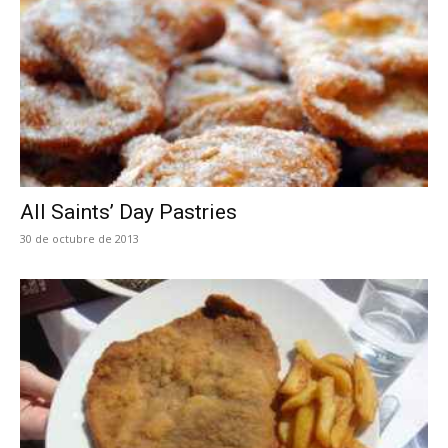
All Saints’ Day Pastries
30 de octubre de 2013