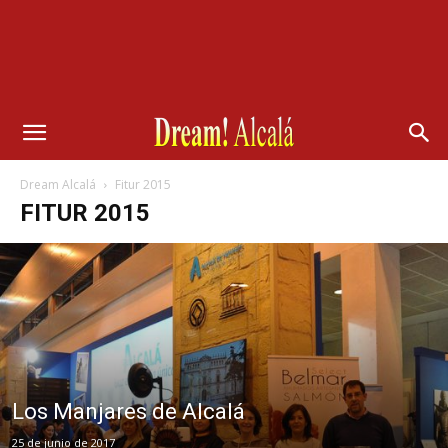
Dream Alcalá
Fitur 2015
FITUR 2015
Los Manjares de Alcalá
25 de junio de 2017