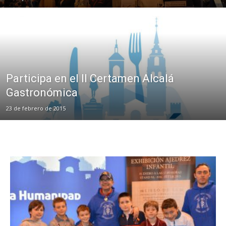
Participa en el II Certamen Alcalá
Gastronómica
23 de febrero de 2015