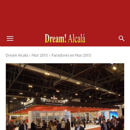
Dream Alcalá
Fitur 2015
Paradores en Fitur 2015