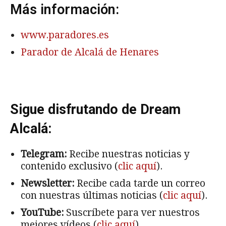
Más información:
www.paradores.es
Parador de Alcalá de Henares
Sigue disfrutando de Dream
Alcalá:
Telegram:
Recibe nuestras noticias y
contenido exclusivo (
clic aquí
).
Newsletter:
Recibe cada tarde un correo
con nuestras últimas noticias (
clic aquí
).
YouTube:
Suscríbete para ver nuestros
mejores vídeos (
clic aquí
).