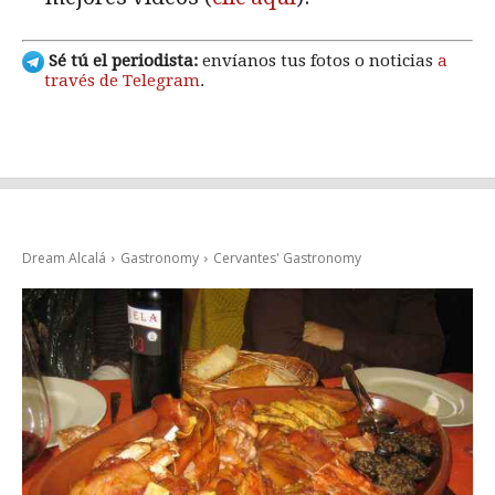
Sé tú el periodista:
envíanos tus fotos o noticias
a
través de Telegram
.