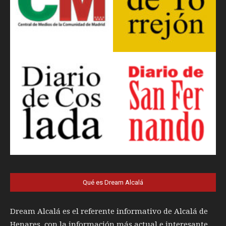
Qué es Dream Alcalá
Dream Alcalá es el referente informativo de Alcalá de
Henares, con la información más actual e interesante