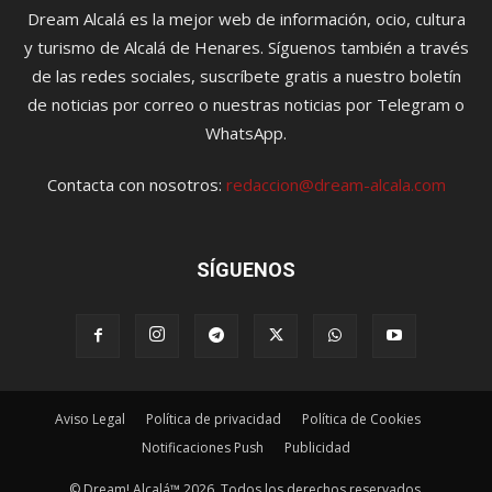
Dream Alcalá es la mejor web de información, ocio, cultura
y turismo de Alcalá de Henares. Síguenos también a través
de las redes sociales, suscríbete gratis a nuestro boletín
de noticias por correo o nuestras noticias por Telegram o
WhatsApp.
Contacta con nosotros:
redaccion@dream-alcala.com
SÍGUENOS
Aviso Legal
Política de privacidad
Política de Cookies
Notificaciones Push
Publicidad
© Dream! Alcalá™ 2026. Todos los derechos reservados.