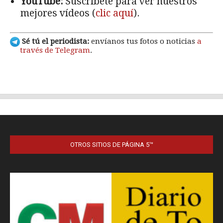
OTROS SITIOS DE PÁGINA 5™