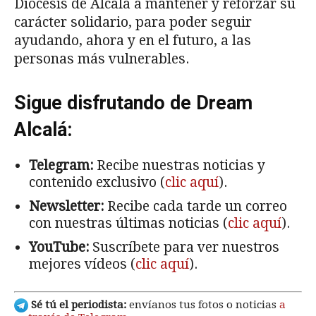
Diócesis de Alcalá a mantener y reforzar su
carácter solidario, para poder seguir
ayudando, ahora y en el futuro, a las
personas más vulnerables.
Sigue disfrutando de Dream
Alcalá:
Telegram:
Recibe nuestras noticias y
contenido exclusivo (
clic aquí
).
Newsletter:
Recibe cada tarde un correo
con nuestras últimas noticias (
clic aquí
).
YouTube:
Suscríbete para ver nuestros
mejores vídeos (
clic aquí
).
Sé tú el periodista:
envíanos tus fotos o noticias
a