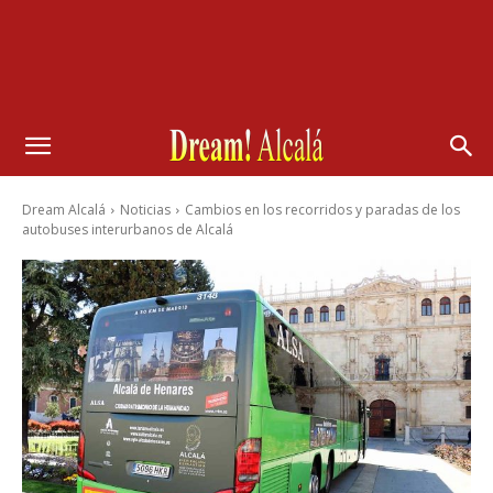
Dream Alcalá
Noticias
Cambios en los recorridos y paradas de los
autobuses interurbanos de Alcalá