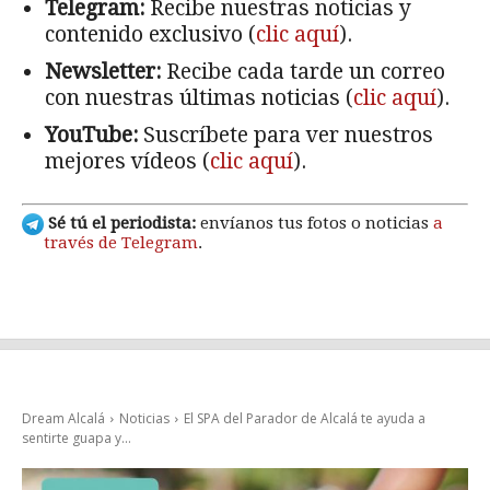
Telegram:
Recibe nuestras noticias y
contenido exclusivo (
clic aquí
).
Newsletter:
Recibe cada tarde un correo
con nuestras últimas noticias (
clic aquí
).
YouTube:
Suscríbete para ver nuestros
mejores vídeos (
clic aquí
).
Sé tú el periodista:
envíanos tus fotos o noticias
a
través de Telegram
.