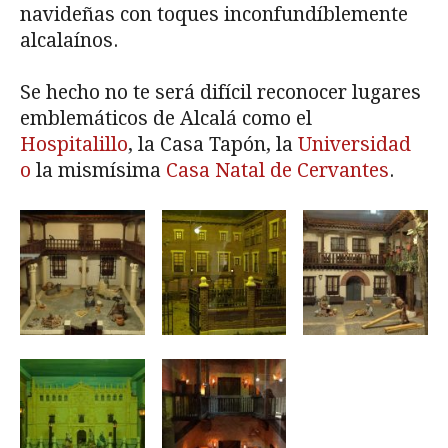
navideñas con toques inconfundíblemente
alcalaínos.
Se hecho no te será difícil reconocer lugares
emblemáticos de Alcalá como el
Hospitalillo
, la Casa Tapón, la
Universidad
o
la mismísima
Casa Natal de Cervantes
.